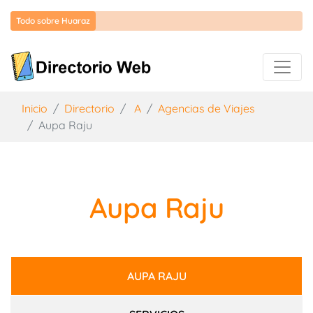
Todo sobre Huaraz
Inicio
Directorio
A
Agencias de Viajes
Aupa Raju
Aupa Raju
AUPA RAJU