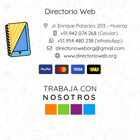
Directorio Web
Jr. Enrique Palacios 203 – Huaraz
+51 942 074 268
(Celular)
+51 954 480 238
(WhatsApp)
directorioweborg@gmail.com
www.directorioweb.org
TRABAJA CON
NOSOTROS