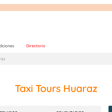
diciones
Directorio
raz
Taxi Tours Huaraz