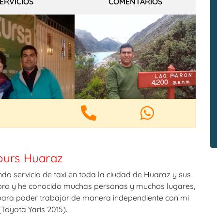
ERVICIOS
COMENTARIOS
ours Huaraz
do servicio de taxi en toda la ciudad de Huaraz y sus
ubro y he conocido muchas personas y muchos lugares,
 para poder trabajar de manera independiente con mi
Toyota Yaris 2015).