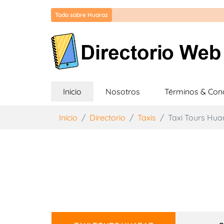
Todo sobre Huaraz
(current)
Inicio
Nosotros
Términos & Con
Inicio
Directorio
Taxis
Taxi Tours Hua