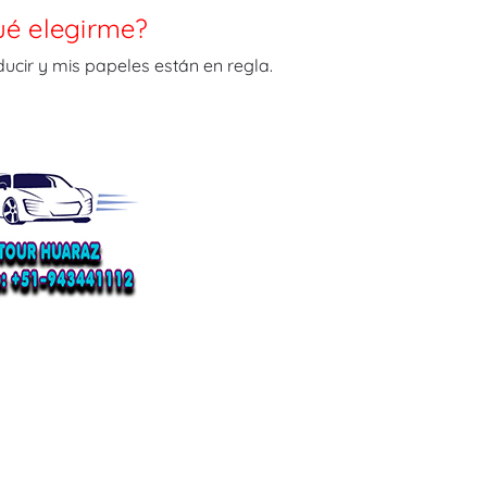
ué elegirme?
ucir y mis papeles están en regla.