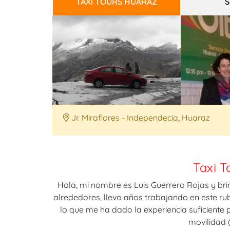
TAXI TOURS HUARAZ
S
Jr. Miraflores - Independecia, Huaraz
Taxi T
Hola, mi nombre es Luis Guerrero Rojas y brin
alrededores, llevo años trabajando en este r
lo que me ha dado la experiencia suficiente
movilidad (