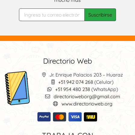
mucho más
Directorio Web
Jr. Enrique Palacios 203 – Huaraz
+51 942 074 268
(Celular)
+51 954 480 238
(WhatsApp)
directorioweborg@gmail.com
www.directorioweb.org