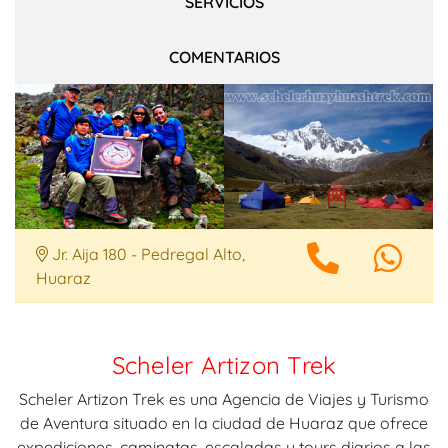
SERVICIOS
COMENTARIOS
Jr. Aija 180 - Pedregal Alto,
Huaraz
Scheler Artizon Trek
Scheler Artizon Trek es una Agencia de Viajes y Turismo
de Aventura situado en la ciudad de Huaraz que ofrece
expediciones, caminatas, escaladas y tours diarios a las